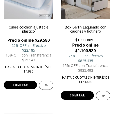
Cubre colchón ajustable
Box Berlín Laqueado con
plástico
cajones y botinero
Precio online $29.580
$1.222.865
Precio online
25% OFF en Efectivo
$22.185
$1.100.580
15% OFF con Transferencia
25% OFF en Efectivo
$25.143
$825.435
15% OFF con Transferencia
HASTA 6 CUOTAS SIN INTERÉS DE
$935.493
$4.930
HASTA 6 CUOTAS SIN INTERÉS DE
$183.430
COMPRAR
COMPRAR