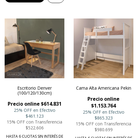
Escritorio Denver
Cama Alta Americana Pekin
(100/120/130cm)
Precio online
Precio online $614.831
$1.153.764
25% OFF en Efectivo
25% OFF en Efectivo
$461.123
$865.323
15% OFF con Transferencia
15% OFF con Transferencia
$522.606
$980.699
HASTA 6 CUOTAS SIN INTERÉS DE