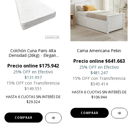
Colchón Cuna Paris Alta
Cama Americana Pekin
Densidad (26kg) - Elegant
Moon
Precio online $641.663
Precio online $175.942
25% OFF en Efectivo
25% OFF en Efectivo
$481.247
$131.957
15% OFF con Transferencia
15% OFF con Transferencia
$545.414
$149.551
HASTA 6 CUOTAS SIN INTERÉS DE
HASTA 6 CUOTAS SIN INTERÉS DE
$106.944
$29.324
COMPRAR