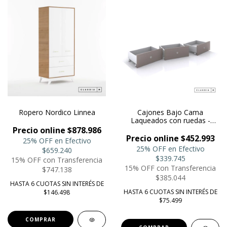
Ropero Nordico Linnea
Cajones Bajo Cama
Laqueados con ruedas -
Infantil
Precio online $878.986
Precio online $452.993
25% OFF en Efectivo
25% OFF en Efectivo
$659.240
$339.745
15% OFF con Transferencia
15% OFF con Transferencia
$747.138
$385.044
HASTA 6 CUOTAS SIN INTERÉS DE
HASTA 6 CUOTAS SIN INTERÉS DE
$146.498
$75.499
COMPRAR