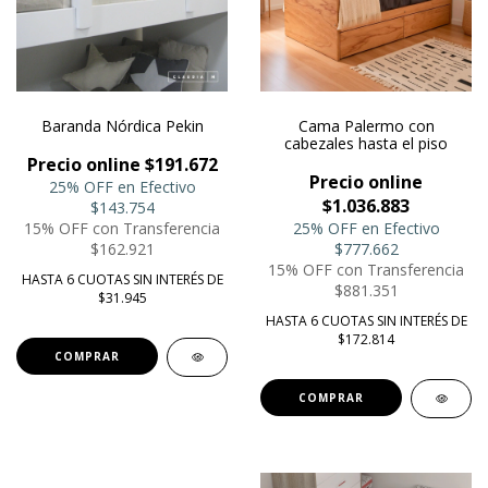
Baranda Nórdica Pekin
Cama Palermo con
cabezales hasta el piso
Precio online $191.672
Precio online
25% OFF en Efectivo
$1.036.883
$143.754
15% OFF con Transferencia
25% OFF en Efectivo
$162.921
$777.662
15% OFF con Transferencia
HASTA 6 CUOTAS SIN INTERÉS DE
$881.351
$31.945
HASTA 6 CUOTAS SIN INTERÉS DE
$172.814
COMPRAR
COMPRAR