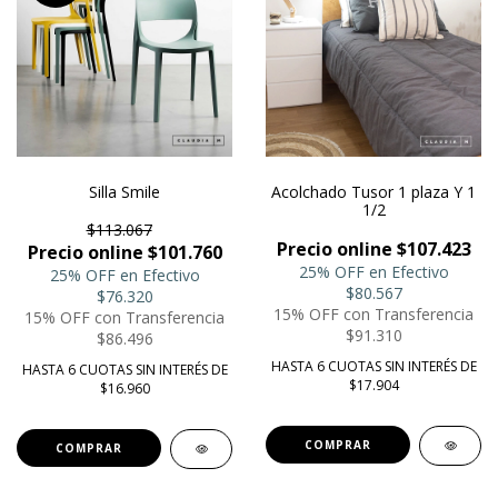
Silla Smile
Acolchado Tusor 1 plaza Y 1
1/2
$113.067
Precio online $107.423
Precio online $101.760
25% OFF en Efectivo
25% OFF en Efectivo
$80.567
$76.320
15% OFF con Transferencia
15% OFF con Transferencia
$91.310
$86.496
HASTA 6 CUOTAS SIN INTERÉS DE
HASTA 6 CUOTAS SIN INTERÉS DE
$17.904
$16.960
COMPRAR
COMPRAR