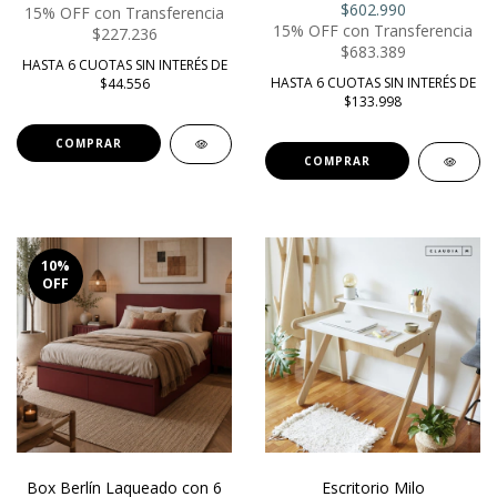
$602.990
15% OFF con Transferencia
15% OFF con Transferencia
$227.236
$683.389
HASTA 6 CUOTAS SIN INTERÉS DE
HASTA 6 CUOTAS SIN INTERÉS DE
$44.556
$133.998
COMPRAR
COMPRAR
10
%
OFF
Box Berlín Laqueado con 6
Escritorio Milo