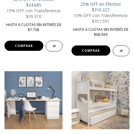
25% OFF en Efectivo
$34.685
$310.227
15% OFF con Transferencia
15% OFF con Transferencia
$39.310
$351.591
HASTA 6 CUOTAS SIN INTERÉS DE
HASTA 6 CUOTAS SIN INTERÉS DE
$7.708
$68.939
COMPRAR
COMPRAR