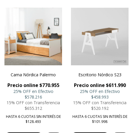
Cama Nórdica Palermo
Escritorio Nórdico S23
Precio online $770.955
Precio online $611.990
25% OFF en Efectivo
25% OFF en Efectivo
$578.216
$458.993
15% OFF con Transferencia
15% OFF con Transferencia
$655.312
$520.192
HASTA 6 CUOTAS SIN INTERÉS DE
HASTA 6 CUOTAS SIN INTERÉS DE
$128.493
$101.998