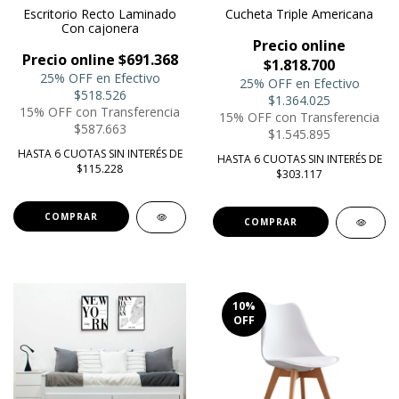
Escritorio Recto Laminado
Cucheta Triple Americana
Con cajonera
Precio online
Precio online $691.368
$1.818.700
25% OFF en Efectivo
25% OFF en Efectivo
$518.526
$1.364.025
15% OFF con Transferencia
15% OFF con Transferencia
$587.663
$1.545.895
HASTA 6 CUOTAS SIN INTERÉS DE
HASTA 6 CUOTAS SIN INTERÉS DE
$115.228
$303.117
COMPRAR
COMPRAR
10
%
OFF