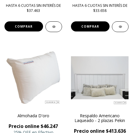
HASTA 6 CUOTAS SIN INTERÉS DE
HASTA 6 CUOTAS SIN INTERÉS DE
$37.463
$33.658
COMPRAR
Almohada D'oro
Respaldo Americano
Laqueado - 2 plazas Pekin
Precio online $46.247
Precio online $413.636
25% OFF en Efectivo