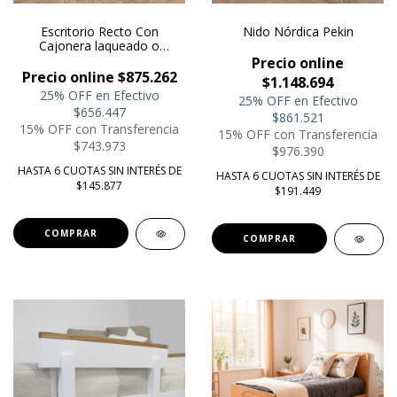
Escritorio Recto Con
Nido Nórdica Pekin
Cajonera laqueado o
Paraíso
Precio online
Precio online $875.262
$1.148.694
25% OFF en Efectivo
25% OFF en Efectivo
$656.447
$861.521
15% OFF con Transferencia
15% OFF con Transferencia
$743.973
$976.390
HASTA 6 CUOTAS SIN INTERÉS DE
HASTA 6 CUOTAS SIN INTERÉS DE
$145.877
$191.449
COMPRAR
COMPRAR