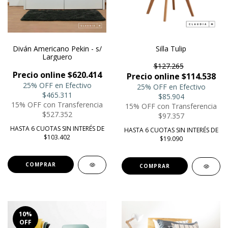
Diván Americano Pekin - s/
Silla Tulip
Larguero
$127.265
Precio online $620.414
Precio online $114.538
25% OFF en Efectivo
25% OFF en Efectivo
$465.311
$85.904
15% OFF con Transferencia
15% OFF con Transferencia
$527.352
$97.357
HASTA 6 CUOTAS SIN INTERÉS DE
HASTA 6 CUOTAS SIN INTERÉS DE
$103.402
$19.090
COMPRAR
COMPRAR
10
%
OFF