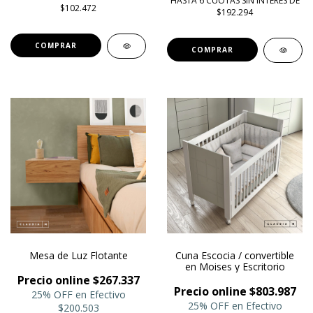
HASTA 6 CUOTAS SIN INTERÉS DE
$102.472
$192.294
COMPRAR
COMPRAR
Mesa de Luz Flotante
Cuna Escocia / convertible
en Moises y Escritorio
Precio online $267.337
Precio online $803.987
25% OFF en Efectivo
25% OFF en Efectivo
$200.503