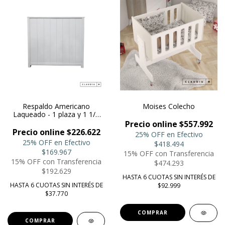
Respaldo Americano
Moises Colecho
Laqueado - 1 plaza y 1 1/2
plaza Pekin
Precio online $557.992
Precio online $226.622
25% OFF en Efectivo
25% OFF en Efectivo
$418.494
$169.967
15% OFF con Transferencia
15% OFF con Transferencia
$474.293
$192.629
HASTA 6 CUOTAS SIN INTERÉS DE
HASTA 6 CUOTAS SIN INTERÉS DE
$92.999
$37.770
COMPRAR
COMPRAR