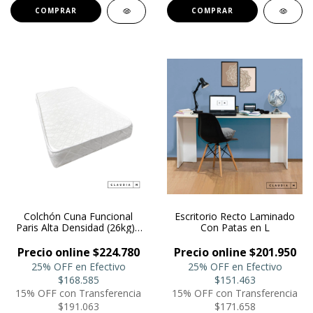
COMPRAR
COMPRAR
Colchón Cuna Funcional
Escritorio Recto Laminado
Paris Alta Densidad (26kg) -
Con Patas en L
Elegant Moon
Precio online $224.780
Precio online $201.950
25% OFF en Efectivo
25% OFF en Efectivo
$168.585
$151.463
15% OFF con Transferencia
15% OFF con Transferencia
$191.063
$171.658