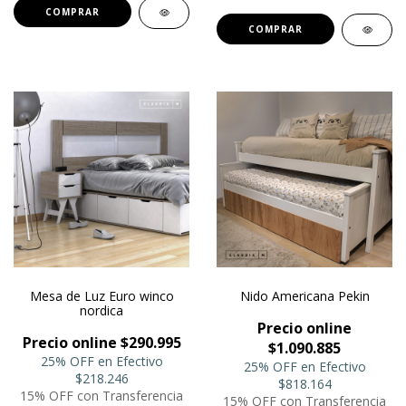
COMPRAR
COMPRAR
Mesa de Luz Euro winco
Nido Americana Pekin
nordica
Precio online
Precio online $290.995
$1.090.885
25% OFF en Efectivo
25% OFF en Efectivo
$218.246
$818.164
15% OFF con Transferencia
15% OFF con Transferencia