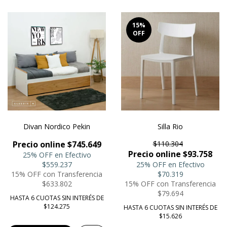
15
%
OFF
Divan Nordico Pekin
Silla Rio
Precio online $745.649
$110.304
Precio online $93.758
25% OFF en Efectivo
$559.237
25% OFF en Efectivo
15% OFF con Transferencia
$70.319
$633.802
15% OFF con Transferencia
$79.694
HASTA 6 CUOTAS SIN INTERÉS DE
$124.275
HASTA 6 CUOTAS SIN INTERÉS DE
$15.626