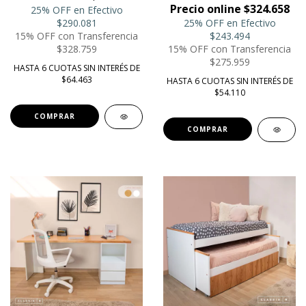
Precio online $324.658
25% OFF en Efectivo
$290.081
25% OFF en Efectivo
15% OFF con Transferencia
$243.494
$328.759
15% OFF con Transferencia
$275.959
HASTA 6 CUOTAS SIN INTERÉS DE
$64.463
HASTA 6 CUOTAS SIN INTERÉS DE
$54.110
COMPRAR
COMPRAR