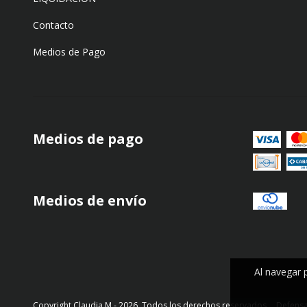
Contacto
Medios de Pago
Medios de pago
Medios de envío
Al navegar 
Copyright Claudia M - 2026. Todos los derechos reservados.
Defensa