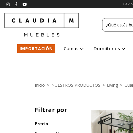
• Av. 
IMPORTACIÓN
Camas
Dormitorios
Inicio
>
NUESTROS PRODUCTOS
>
Living
>
Gua
Filtrar por
Precio