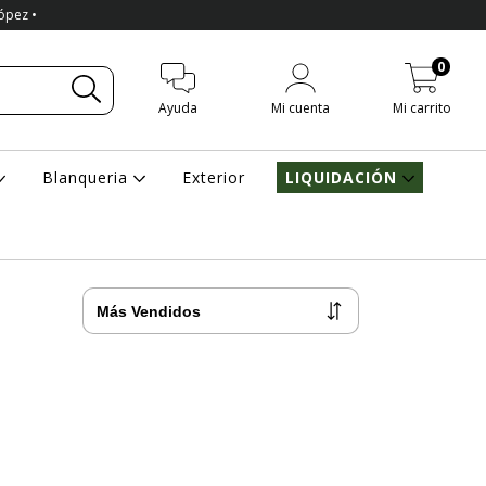
López •
0
Ayuda
Mi cuenta
Mi carrito
Blanqueria
Exterior
LIQUIDACIÓN