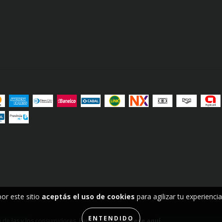
por este sitio
aceptás el uso de cookies
para agilizar tu experienci
ENTENDIDO
 de las y los consumidores. Para reclamos
ingrese aquí