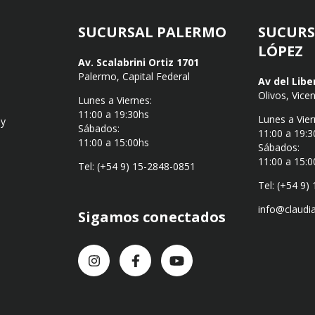
SUCURSAL PALERMO
SUCURS
LÓPEZ
Av. Scalabrini Ortiz 1701
Palermo, Capital Federal
Av del Libe
Olivos, Vice
Lunes a Viernes:
11:00 a 19:30hs
Lunes a Vier
 y
Sábados:
11:00 a 19:3
11:00 a 15:00hs
Sábados:
11:00 a 15:0
Tel: (+54 9) 15-2848-0851
Tel: (+54 9)
info@claudi
Sigamos conectados