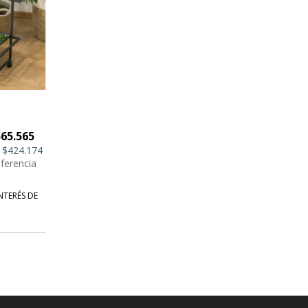
565.565
$424.174
ferencia
NTERÉS DE