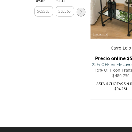
Desde
Hasta
Carro Lolo
Precio online $
25% OFF en Efectivo
15% OFF con Trans
$480.730
HASTA 6 CUOTAS SIN I
$94.261