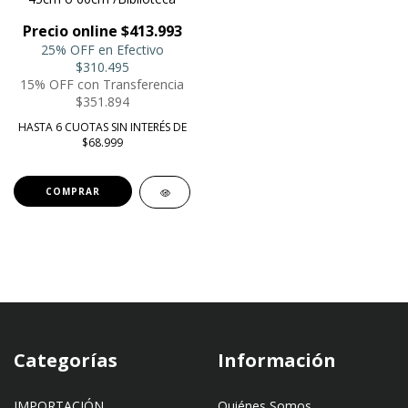
Precio online $413.993
25% OFF en Efectivo
$310.495
15% OFF con Transferencia
$351.894
HASTA 6 CUOTAS SIN INTERÉS DE
$68.999
COMPRAR
Categorías
Información
IMPORTACIÓN
Quiénes Somos