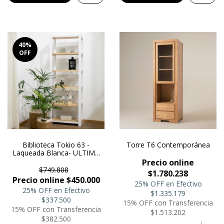
40
%
OFF
Biblioteca Tokio 63 -
Torre T6 Contemporánea
Laqueada Blanca- ULTIMA
UNIDAD
Precio online
$749.808
$1.780.238
Precio online $450.000
25% OFF en Efectivo
25% OFF en Efectivo
$1.335.179
$337.500
15% OFF con Transferencia
15% OFF con Transferencia
$1.513.202
$382.500