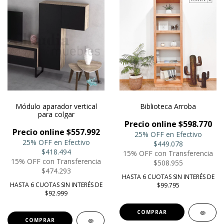
Módulo aparador vertical
Biblioteca Arroba
para colgar
Precio online $598.770
Precio online $557.992
25% OFF en Efectivo
25% OFF en Efectivo
$449.078
$418.494
15% OFF con Transferencia
15% OFF con Transferencia
$508.955
$474.293
HASTA 6 CUOTAS SIN INTERÉS DE
HASTA 6 CUOTAS SIN INTERÉS DE
$99.795
$92.999
COMPRAR
COMPRAR