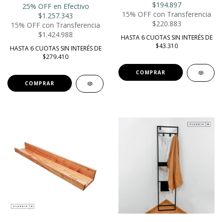
$194.897
25% OFF en Efectivo
15% OFF con Transferencia
$1.257.343
$220.883
15% OFF con Transferencia
$1.424.988
HASTA 6 CUOTAS SIN INTERÉS DE
$43.310
HASTA 6 CUOTAS SIN INTERÉS DE
$279.410
COMPRAR