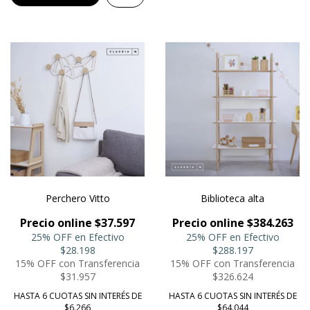
Perchero Vitto
Biblioteca alta
Precio online $37.597
Precio online $384.263
25% OFF en Efectivo
25% OFF en Efectivo
$28.198
$288.197
15% OFF con Transferencia
15% OFF con Transferencia
$31.957
$326.624
HASTA 6 CUOTAS SIN INTERÉS DE
HASTA 6 CUOTAS SIN INTERÉS DE
$6.266
$64.044