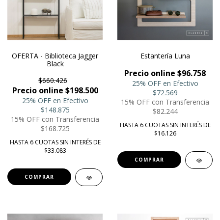
OFERTA - Biblioteca Jagger
Estantería Luna
Black
Precio online $96.758
$660.426
25% OFF en Efectivo
Precio online $198.500
$72.569
25% OFF en Efectivo
15% OFF con Transferencia
$148.875
$82.244
15% OFF con Transferencia
HASTA 6 CUOTAS SIN INTERÉS DE
$168.725
$16.126
HASTA 6 CUOTAS SIN INTERÉS DE
$33.083