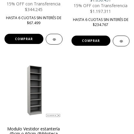
15% OFF con Transferencia
15% OFF con Transferencia
$344.245
$1.197.311
HASTA 6 CUOTAS SIN INTERÉS DE
HASTA 6 CUOTAS SIN INTERÉS DE
$67.499
$234.767
COMPRAR
COMPRAR
Modulo Vestidor estantería
45cm o 60cm /Biblioteca