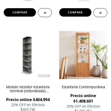
Modulo Vestidor estantería
Estantería Contemporánea
terminal (redondeada)
/Biblioteca
Precio online
Precio online $404.994
$1.408.601
25% OFF en Efectivo
25% OFF en Efectivo
$303.746
$1.056.451