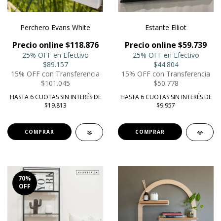
Perchero Evans White
Estante Elliot
Precio online $118.876
Precio online $59.739
25% OFF en Efectivo
25% OFF en Efectivo
$89.157
$44.804
15% OFF con Transferencia
15% OFF con Transferencia
$101.045
$50.778
HASTA 6 CUOTAS SIN INTERÉS DE
HASTA 6 CUOTAS SIN INTERÉS DE
$19.813
$9.957
COMPRAR
COMPRAR
70
%
OFF