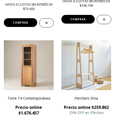
HASTA 6 CUOTAS SIN INTERÉS DE
HASTA 6 CUOTAS SIN INTERÉS DE
$296.706
$75.000
COMPRAR
COMPRAR
Torre T4 Contemporánea
Perchero Ema
Precio online
Precio online $259.862
$1.676.457
25% OFF en Efectivo