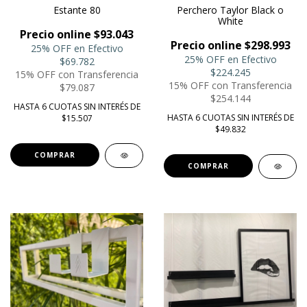
Estante 80
Perchero Taylor Black o
White
Precio online $93.043
Precio online $298.993
25% OFF en Efectivo
25% OFF en Efectivo
$69.782
$224.245
15% OFF con Transferencia
15% OFF con Transferencia
$79.087
$254.144
HASTA 6 CUOTAS SIN INTERÉS DE
HASTA 6 CUOTAS SIN INTERÉS DE
$15.507
$49.832
COMPRAR
COMPRAR