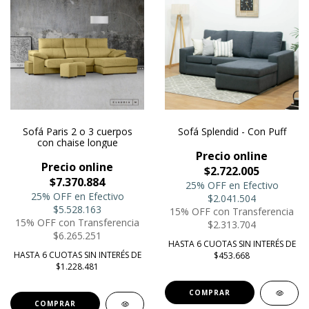
Sofá Paris 2 o 3 cuerpos
Sofá Splendid - Con Puff
con chaise longue
Precio online
Precio online
$2.722.005
$7.370.884
25% OFF en Efectivo
25% OFF en Efectivo
$2.041.504
$5.528.163
15% OFF con Transferencia
15% OFF con Transferencia
$2.313.704
$6.265.251
HASTA 6 CUOTAS SIN INTERÉS DE
HASTA 6 CUOTAS SIN INTERÉS DE
$453.668
$1.228.481
COMPRAR
COMPRAR