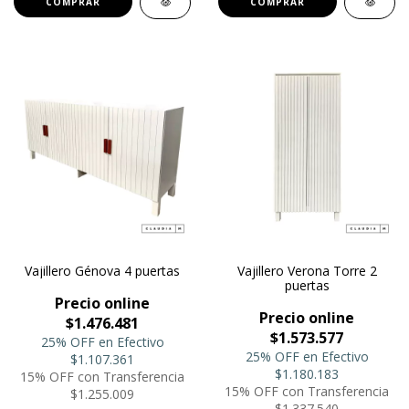
COMPRAR
COMPRAR
Vajillero Génova 4 puertas
Vajillero Verona Torre 2
puertas
Precio online
Precio online
$1.476.481
$1.573.577
25% OFF en Efectivo
25% OFF en Efectivo
$1.107.361
$1.180.183
15% OFF con Transferencia
15% OFF con Transferencia
$1.255.009
$1.337.540