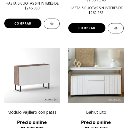
HASTA 6 CUOTAS SIN INTERÉS DE
HASTA 6 CUOTAS SIN INTERÉS DE
$246.080
$262.263
COMPRAR
COMPRAR
Módulo vajillero con patas
Bahiut Lito
Precio online
Precio online