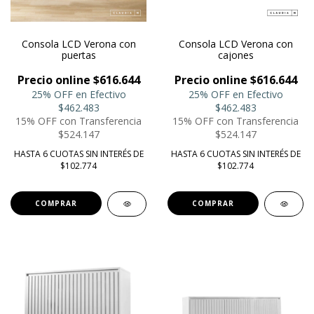
Consola LCD Verona con
Consola LCD Verona con
puertas
cajones
Precio online $616.644
Precio online $616.644
25% OFF en Efectivo
25% OFF en Efectivo
$462.483
$462.483
15% OFF con Transferencia
15% OFF con Transferencia
$524.147
$524.147
HASTA 6 CUOTAS SIN INTERÉS DE
HASTA 6 CUOTAS SIN INTERÉS DE
$102.774
$102.774
COMPRAR
COMPRAR