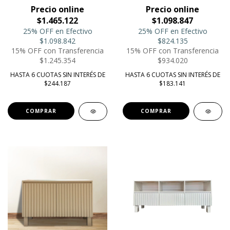
Precio online
Precio online
$1.465.122
$1.098.847
25% OFF en Efectivo
25% OFF en Efectivo
$1.098.842
$824.135
15% OFF con Transferencia
15% OFF con Transferencia
$1.245.354
$934.020
HASTA 6 CUOTAS SIN INTERÉS DE
HASTA 6 CUOTAS SIN INTERÉS DE
$244.187
$183.141
COMPRAR
COMPRAR