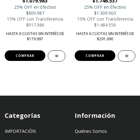
$1.079.983
$1.746.537
25% OFF en Efectivo
25% OFF en Efectivo
$809.987
$1.309.903
15% OFF con Transferencia
15% OFF con Transferencia
$917.986
$1.484.556
HASTA 6 CUOTAS SIN INTERÉS DE
HASTA 6 CUOTAS SIN INTERÉS DE
$179.997
$291.090
COMPRAR
Categorías
Información
IMPORTACIÓN
Quiénes Somos