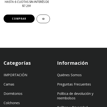
HASTA 6 CUOTAS SIN INTERÉS DE
$7.291
COMPRAR
Categorías
Información
IMPORTACIÓN
Quiénes Somos
Camas
Preguntas Frecuentes
Dormitorios
Política de devolución y
reembolsos
Colchones