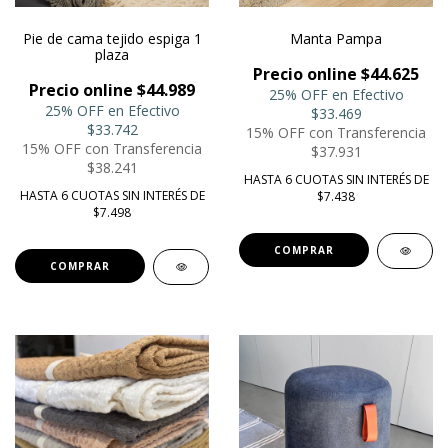
Pie de cama tejido espiga 1
Manta Pampa
plaza
Precio online $44.625
Precio online $44.989
25% OFF en Efectivo
25% OFF en Efectivo
$33.469
$33.742
15% OFF con Transferencia
15% OFF con Transferencia
$37.931
$38.241
HASTA 6 CUOTAS SIN INTERÉS DE
HASTA 6 CUOTAS SIN INTERÉS DE
$7.438
$7.498
COMPRAR
COMPRAR