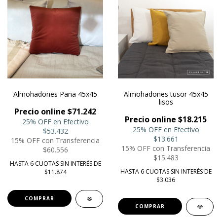
Almohadones Pana 45x45
Almohadones tusor 45x45
lisos
Precio online $71.242
Precio online $18.215
25% OFF en Efectivo
25% OFF en Efectivo
$53.432
$13.661
15% OFF con Transferencia
15% OFF con Transferencia
$60.556
$15.483
HASTA 6 CUOTAS SIN INTERÉS DE
HASTA 6 CUOTAS SIN INTERÉS DE
$11.874
$3.036
COMPRAR
COMPRAR