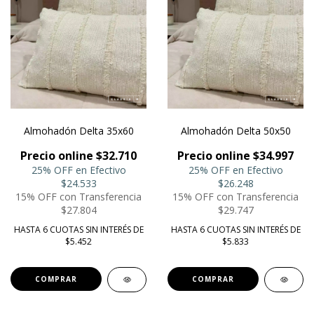
Almohadón Delta 35x60
Almohadón Delta 50x50
Precio online $32.710
Precio online $34.997
25% OFF en Efectivo
25% OFF en Efectivo
$24.533
$26.248
15% OFF con Transferencia
15% OFF con Transferencia
$27.804
$29.747
HASTA 6 CUOTAS SIN INTERÉS DE
HASTA 6 CUOTAS SIN INTERÉS DE
$5.452
$5.833