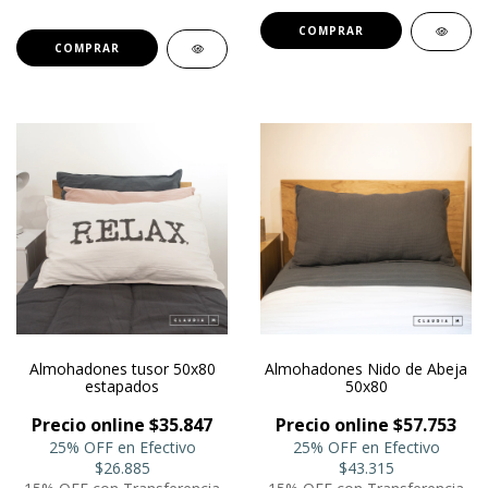
COMPRAR
COMPRAR
Almohadones tusor 50x80
Almohadones Nido de Abeja
estapados
50x80
Precio online $35.847
Precio online $57.753
25% OFF en Efectivo
25% OFF en Efectivo
$26.885
$43.315