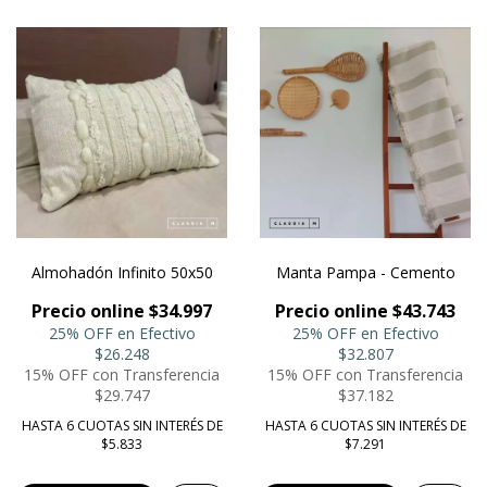
Almohadón Infinito 50x50
Manta Pampa - Cemento
Precio online $34.997
Precio online $43.743
25% OFF en Efectivo
25% OFF en Efectivo
$26.248
$32.807
15% OFF con Transferencia
15% OFF con Transferencia
$29.747
$37.182
HASTA 6 CUOTAS SIN INTERÉS DE
HASTA 6 CUOTAS SIN INTERÉS DE
$5.833
$7.291