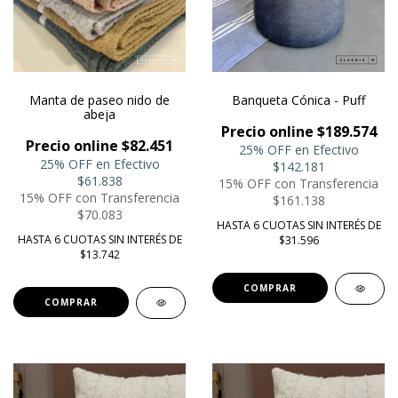
Manta de paseo nido de
Banqueta Cónica - Puff
abeja
Precio online $189.574
Precio online $82.451
25% OFF en Efectivo
25% OFF en Efectivo
$142.181
$61.838
15% OFF con Transferencia
15% OFF con Transferencia
$161.138
$70.083
HASTA 6 CUOTAS SIN INTERÉS DE
HASTA 6 CUOTAS SIN INTERÉS DE
$31.596
$13.742
COMPRAR
COMPRAR