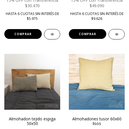
15% OFF con Transferencia
15% OFF con Transferencia
$30.470
$49.090
HASTA 6 CUOTAS SIN INTERÉS DE
HASTA 6 CUOTAS SIN INTERÉS DE
$5.975
$9.626
COMPRAR
COMPRAR
Almohadon tejido espiga
Almohadones tusor 60x60
50x50
lisos