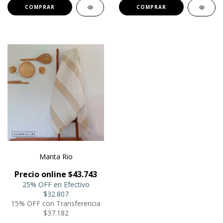
Manta Rio
Precio online $43.743
25% OFF en Efectivo
$32.807
15% OFF con Transferencia
$37.182