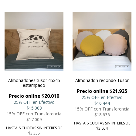
Almohadones tusor 45x45
Almohadon redondo Tusor
estampado
Precio online $21.925
Precio online $20.010
25% OFF en Efectivo
25% OFF en Efectivo
$16.444
$15.008
15% OFF con Transferencia
15% OFF con Transferencia
$18.636
$17.009
HASTA 6 CUOTAS SIN INTERÉS DE
HASTA 6 CUOTAS SIN INTERÉS DE
$3.654
$3.335