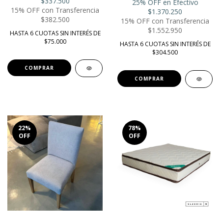
$337.500
25% OFF en Efectivo
15% OFF con Transferencia
$1.370.250
$382.500
15% OFF con Transferencia
$1.552.950
HASTA 6 CUOTAS SIN INTERÉS DE
$75.000
HASTA 6 CUOTAS SIN INTERÉS DE
$304.500
22
%
78
%
OFF
OFF