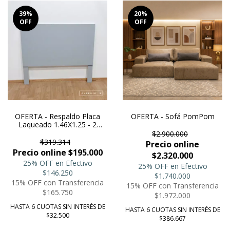
39
%
20
%
OFF
OFF
OFERTA - Respaldo Placa
OFERTA - Sofá PomPom
Laqueado 1.46X1.25 - 2
plazas
$2.900.000
$319.314
Precio online
Precio online $195.000
$2.320.000
25% OFF en Efectivo
25% OFF en Efectivo
$146.250
$1.740.000
15% OFF con Transferencia
15% OFF con Transferencia
$165.750
$1.972.000
HASTA 6 CUOTAS SIN INTERÉS DE
HASTA 6 CUOTAS SIN INTERÉS DE
$32.500
$386.667