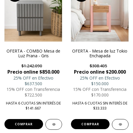
OFERTA - COMBO Mesa de
OFERTA - Mesa de luz Tokio
Luz Prana - Gris
Enchapada
$1.242.090
$308.405
Precio online $850.000
Precio online $200.000
25% OFF en Efectivo
25% OFF en Efectivo
$637.500
$150.000
15% OFF con Transferencia
15% OFF con Transferencia
$722.500
$170.000
HASTA 6 CUOTAS SIN INTERÉS DE
HASTA 6 CUOTAS SIN INTERÉS DE
$141.667
$33.333
COMPRAR