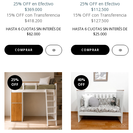
25% OFF en Efectivo
25% OFF en Efectivo
$369.000
$112.500
15% OFF con Transferencia
15% OFF con Transferencia
$418.200
$127.500
HASTA 6 CUOTAS SIN INTERÉS DE
HASTA 6 CUOTAS SIN INTERÉS DE
$82.000
$25.000
25
%
40
%
OFF
OFF