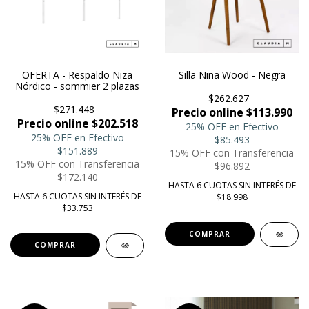
OFERTA - Respaldo Niza
Silla Nina Wood - Negra
Nórdico - sommier 2 plazas
$262.627
$271.448
Precio online $113.990
Precio online $202.518
25% OFF en Efectivo
25% OFF en Efectivo
$85.493
$151.889
15% OFF con Transferencia
15% OFF con Transferencia
$96.892
$172.140
HASTA 6 CUOTAS SIN INTERÉS DE
HASTA 6 CUOTAS SIN INTERÉS DE
$18.998
$33.753