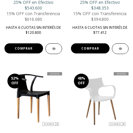
25% OFF en Efectivo
25% OFF en Efectivo
$543.600
$348.353
15% OFF con Transferencia
15% OFF con Transferencia
$616.080
$394.800
HASTA 6 CUOTAS SIN INTERÉS DE
HASTA 6 CUOTAS SIN INTERÉS DE
$120.800
$77.412
52
%
48
%
OFF
OFF