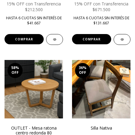
15% OFF con Transferencia
15% OFF con Transferencia
$212.500
$671.500
HASTA 6 CUOTAS SIN INTERÉS DE
HASTA 6 CUOTAS SIN INTERÉS DE
$41.667
$131.667
COMPRAR
COMPRAR
58
%
36
%
OFF
OFF
OUTLET - Mesa ratona
Silla Nativa
centro redonda 80