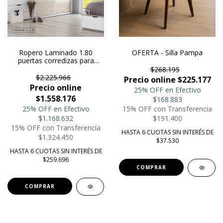
Ropero Laminado 1.80
OFERTA - Silla Pampa
puertas corredizas para
armar Euro
$268.195
$2.225.966
Precio online $225.177
Precio online
25% OFF en Efectivo
$1.558.176
$168.883
25% OFF en Efectivo
15% OFF con Transferencia
$1.168.632
$191.400
15% OFF con Transferencia
HASTA 6 CUOTAS SIN INTERÉS DE
$1.324.450
$37.530
HASTA 6 CUOTAS SIN INTERÉS DE
$259.696
COMPRAR