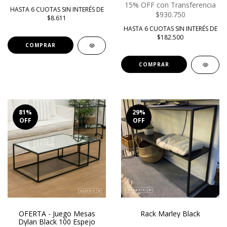
15% OFF con Transferencia
HASTA 6 CUOTAS SIN INTERÉS DE
$930.750
$8.611
HASTA 6 CUOTAS SIN INTERÉS DE
$182.500
COMPRAR
81
%
29
%
OFF
OFF
OFERTA - Juego Mesas
Rack Marley Black
Dylan Black 100 Espejo