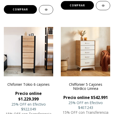
COMPRAR
COMPRAR
Chifonier Tokio 6 cajones
Chiffonier 5 Cajones
Nórdico Linnea
Precio online
Precio online $542.991
$1.229.399
25% OFF en Efectivo
25% OFF en Efectivo
$407.243
$922.049
15% OFF con Transferencia
15% OFF con Transferencia