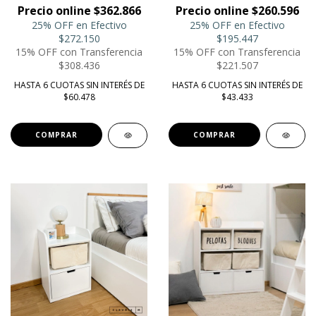
Precio online $362.866
Precio online $260.596
25% OFF en Efectivo
25% OFF en Efectivo
$272.150
$195.447
15% OFF con Transferencia
15% OFF con Transferencia
$308.436
$221.507
HASTA 6 CUOTAS SIN INTERÉS DE
HASTA 6 CUOTAS SIN INTERÉS DE
$60.478
$43.433
COMPRAR
COMPRAR