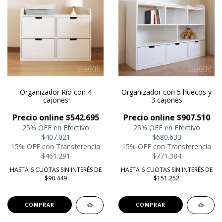
Organizador Río con 4
Organizador con 5 huecos y
cajones
3 cajones
Precio online $542.695
Precio online $907.510
25% OFF en Efectivo
25% OFF en Efectivo
$407.021
$680.633
15% OFF con Transferencia
15% OFF con Transferencia
$461.291
$771.384
HASTA 6 CUOTAS SIN INTERÉS DE
HASTA 6 CUOTAS SIN INTERÉS DE
$90.449
$151.252
COMPRAR
COMPRAR