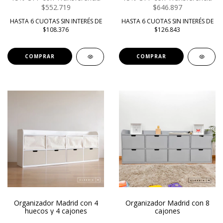
$552.719
$646.897
HASTA 6 CUOTAS SIN INTERÉS DE
HASTA 6 CUOTAS SIN INTERÉS DE
$108.376
$126.843
COMPRAR
COMPRAR
Organizador Madrid con 4
Organizador Madrid con 8
huecos y 4 cajones
cajones