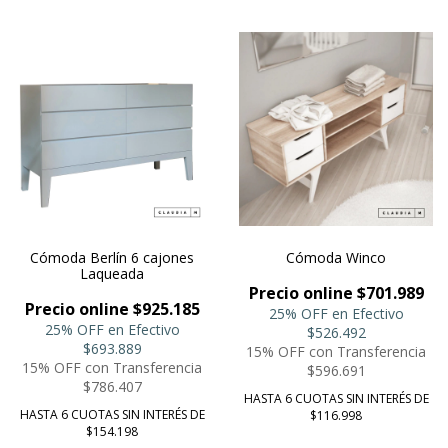
Cómoda Berlín 6 cajones
Cómoda Winco
Laqueada
Precio online $701.989
Precio online $925.185
25% OFF en Efectivo
25% OFF en Efectivo
$526.492
$693.889
15% OFF con Transferencia
15% OFF con Transferencia
$596.691
$786.407
HASTA 6 CUOTAS SIN INTERÉS DE
HASTA 6 CUOTAS SIN INTERÉS DE
$116.998
$154.198