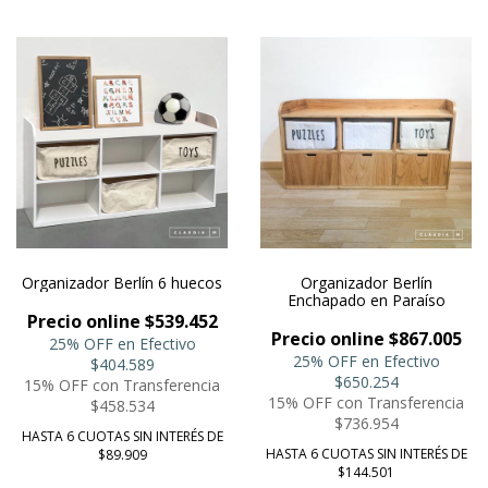
Organizador Berlín 6 huecos
Organizador Berlín
Enchapado en Paraíso
Precio online $539.452
Precio online $867.005
25% OFF en Efectivo
25% OFF en Efectivo
$404.589
$650.254
15% OFF con Transferencia
15% OFF con Transferencia
$458.534
$736.954
HASTA 6 CUOTAS SIN INTERÉS DE
HASTA 6 CUOTAS SIN INTERÉS DE
$89.909
$144.501