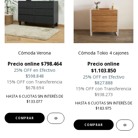
Cómoda Verona
Cómoda Tokio 4 cajones
Precio online $798.464
Precio online
25% OFF en Efectivo
$1.103.850
$598.848
25% OFF en Efectivo
15% OFF con Transferencia
$827.888
$678.694
15% OFF con Transferencia
$938.273
HASTA 6 CUOTAS SIN INTERÉS DE
$133.077
HASTA 6 CUOTAS SIN INTERÉS DE
$183.975
COMPRAR
COMPRAR