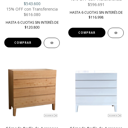
$543.600
$596.691
15% OFF con Transferencia
HASTA 6 CUOTAS SIN INTERÉS DE
$616.080
$116.998
HASTA 6 CUOTAS SIN INTERÉS DE
$120.800
COMPRAR