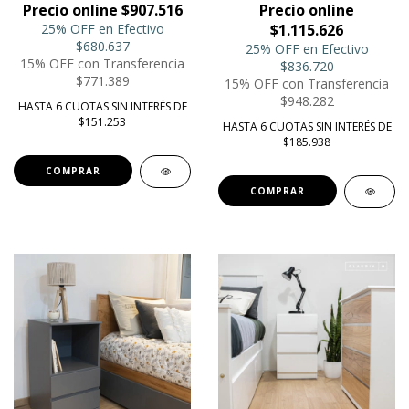
Precio online $907.516
Precio online
25% OFF en Efectivo
$1.115.626
$680.637
25% OFF en Efectivo
15% OFF con Transferencia
$836.720
$771.389
15% OFF con Transferencia
$948.282
HASTA 6 CUOTAS SIN INTERÉS DE
$151.253
HASTA 6 CUOTAS SIN INTERÉS DE
$185.938
COMPRAR
COMPRAR