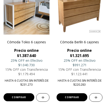
Cómoda Tokio 6 cajones
Cómoda Berlín 6 cajones
Precio online
Precio online
$1.387.640
$1.321.695
25% OFF en Efectivo
25% OFF en Efectivo
$1.040.730
$991.271
15% OFF con Transferencia
15% OFF con Transferencia
$1.179.494
$1.123.441
HASTA 6 CUOTAS SIN INTERÉS DE
HASTA 6 CUOTAS SIN INTERÉS DE
$231.273
$220.283
COMPRAR
COMPRAR