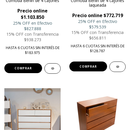
Cómoda Berlín de 4 cajones
Cómoda Berlín de 4 cajones
laqueada
Precio online
Precio online $772.719
$1.103.850
25% OFF en Efectivo
25% OFF en Efectivo
$579.539
$827.888
15% OFF con Transferencia
15% OFF con Transferencia
$656.811
$938.273
HASTA 6 CUOTAS SIN INTERÉS DE
HASTA 6 CUOTAS SIN INTERÉS DE
$128.787
$183.975
COMPRAR
COMPRAR