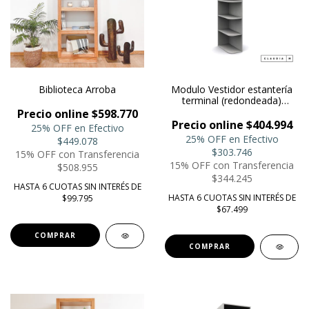
Biblioteca Arroba
Modulo Vestidor estantería
terminal (redondeada)
/Biblioteca
Precio online $598.770
Precio online $404.994
25% OFF en Efectivo
25% OFF en Efectivo
$449.078
$303.746
15% OFF con Transferencia
15% OFF con Transferencia
$508.955
$344.245
HASTA 6 CUOTAS SIN INTERÉS DE
HASTA 6 CUOTAS SIN INTERÉS DE
$99.795
$67.499
COMPRAR
COMPRAR