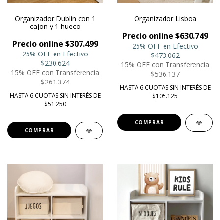
Organizador Dublin con 1
Organizador Lisboa
cajon y 1 hueco
Precio online $630.749
Precio online $307.499
25% OFF en Efectivo
25% OFF en Efectivo
$473.062
$230.624
15% OFF con Transferencia
15% OFF con Transferencia
$536.137
$261.374
HASTA 6 CUOTAS SIN INTERÉS DE
HASTA 6 CUOTAS SIN INTERÉS DE
$105.125
$51.250
COMPRAR
COMPRAR