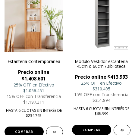
Estantería Contemporánea
Modulo Vestidor estantería
45cm o 60cm /Biblioteca
Precio online
Precio online $413.993
$1.408.601
25% OFF en Efectivo
25% OFF en Efectivo
$310.495
$1.056.451
15% OFF con Transferencia
15% OFF con Transferencia
$351.894
$1.197.311
HASTA 6 CUOTAS SIN INTERÉS DE
HASTA 6 CUOTAS SIN INTERÉS DE
$68.999
$234.767
COMPRAR
COMPRAR