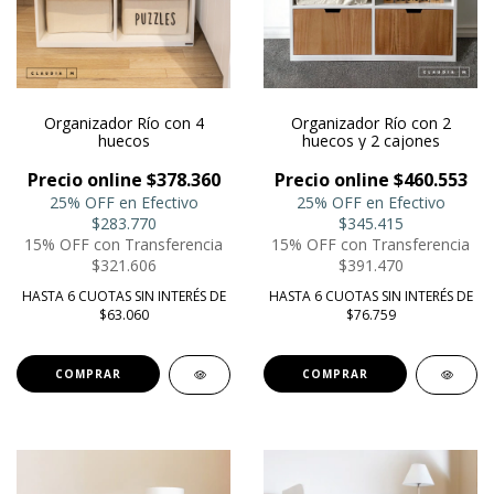
Organizador Río con 4
Organizador Río con 2
huecos
huecos y 2 cajones
Precio online $378.360
Precio online $460.553
25% OFF en Efectivo
25% OFF en Efectivo
$283.770
$345.415
15% OFF con Transferencia
15% OFF con Transferencia
$321.606
$391.470
HASTA 6 CUOTAS SIN INTERÉS DE
HASTA 6 CUOTAS SIN INTERÉS DE
$63.060
$76.759
COMPRAR
COMPRAR