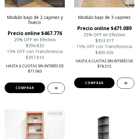
Modulo bajo de 2 cajones y
Modulo bajo de 3 cajones
hueco
Precio online $471.089
Precio online $467.776
25% OFF en Efectivo
25% OFF en Efectivo
$353.317
$350.832
15% OFF con Transferencia
15% OFF con Transferencia
$400.426
$397.610
HASTA 6 CUOTAS SIN INTERÉS DE
HASTA 6 CUOTAS SIN INTERÉS DE
$78.515
$77.963
COMPRAR
COMPRAR