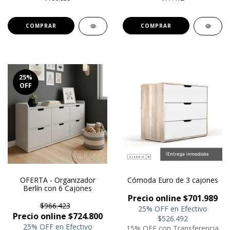
25
%
OFF
OFERTA - Organizador
Cómoda Euro de 3 cajones
Berlín con 6 Cajones
Precio online $701.989
$966.423
25% OFF en Efectivo
Precio online $724.800
$526.492
25% OFF en Efectivo
15% OFF con Transferencia