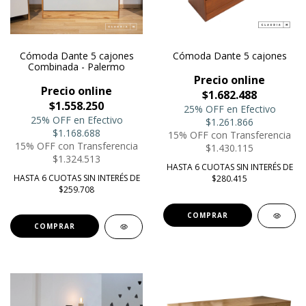
Cómoda Dante 5 cajones
Cómoda Dante 5 cajones
Combinada - Palermo
Precio online
Precio online
$1.682.488
$1.558.250
25% OFF en Efectivo
25% OFF en Efectivo
$1.261.866
$1.168.688
15% OFF con Transferencia
15% OFF con Transferencia
$1.430.115
$1.324.513
HASTA 6 CUOTAS SIN INTERÉS DE
HASTA 6 CUOTAS SIN INTERÉS DE
$280.415
$259.708
COMPRAR
COMPRAR